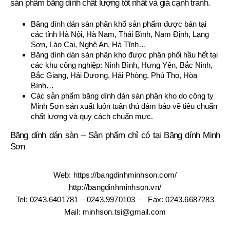
sản phẩm băng dính chất lượng tốt nhất và giá cạnh tranh.
Băng dính dán sàn phân khổ sản phẩm được bán tại
các tỉnh Hà Nội, Hà Nam, Thái Bình, Nam Định, Lạng
Sơn, Lào Cai, Nghệ An, Hà Tĩnh…
Băng dính dán sàn phân kho được phân phối hầu hết tại
các khu công nghiệp: Ninh Bình, Hưng Yên, Bắc Ninh,
Bắc Giang, Hải Dương, Hải Phòng, Phú Thọ, Hòa
Bình…
Các sản phẩm băng dính dán sàn phân kho do công ty
Minh Sơn sản xuất luôn tuân thủ đảm bảo về tiêu chuẩn
chất lượng và quy cách chuẩn mực.
Băng dính dán sàn – Sản phẩm chỉ có tại Băng dính Minh
Sơn
Web: https://bangdinhminhson.com/
http://bangdinhminhson.vn/
Tel: 0243.6401781 – 0243.9970103 – Fax: 0243.6687283
Mail: minhson.tsi@gmail.com