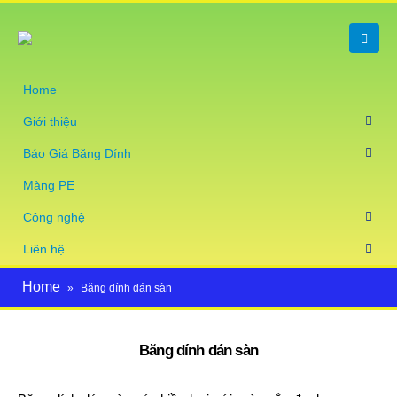
Home
Giới thiệu
Báo Giá Băng Dính
Màng PE
Công nghệ
Liên hệ
Home
»
Băng dính dán sàn
Băng dính dán sàn