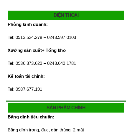
ĐIỆN THOẠI
Phòng kinh doanh:
Tel: 0913.524.278 – 0243.997.0103
Xưởng sản xuất+ Tổng kho
Tel: 0936.373.629 – 0243.640.1781
Kế toán tài chính:
Tel: 0987.677.191
SẢN PHẨM CHÍNH
Băng dính tiêu chuẩn:
Băng dính trong, đục, dán thùng, 2 mặt