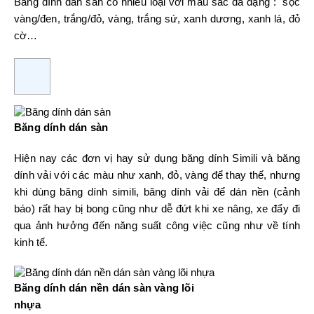
Băng dính dán sàn có nhiều loại với màu sắc đa dạng : sọc
vàng/đen, trắng/đỏ, vàng, trắng sứ, xanh dương, xanh lá, đỏ
cờ…
Băng dính dán sàn
Hiện nay các đơn vị hay sử dụng băng dính Simili và băng
dính vải với các màu như xanh, đỏ, vàng để thay thế, nhưng
khi dùng băng dính simili, băng dính vải để dán nền (cảnh
báo) rất hay bị bong cũng như dễ đứt khi xe nâng, xe đẩy đi
qua ảnh hưởng đến năng suất công việc cũng như về tính
kinh tế.
Băng dính dán nền dán sàn vàng lõi
nhựa