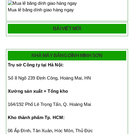
Mua lẻ băng dính giao hàng ngay
BÀI VIẾT MỚI
NHÀ MÁY BĂNG DÍNH MINH SƠN
Trụ sở Công ty tại Hà Nội:
Số 8 Ngõ 239 Định Công, Hoàng Mai, HN
Xưởng sản xuất + Tổng kho
164/192 Phố Lê Trọng Tấn, Q. Hoàng Mai
Kho thành phẩm Tp. HCM:
06 Ấp Đình, Tân Xuân, Hóc Môn, Thủ Đức