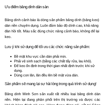
Ưu điểm băng dính dán sàn
Băng dính cảnh báo là dòng sản phẩm băng dính (băng keo)
dán nền chuyên dụng. Luôn đảm bảo độ dính cao, khả năng
đàn hồi tốt. Màu sắc đúng chức năng cảnh báo, không để lại
keo.
Lưu ý khi sử dụng để tối ưu các chức năng sản phẩm:
Bề mặt khu vực cần dán phải mịn.
Phải vệ sinh sạch (bằng các chất tẩy rửa, lau khô).
Để keo ổn định trong thời gian nhất định trước khi sử
dụng.
Dùng con lăn, lăn đều lên bề mặt vừa dán.
Sản phẩm sẽ mang lại sự hài lòng trong quá trình sử dụng!
Băng dính Minh Sơn sản xuất rất nhiều loại băng dính dán
nền. Hiện tại đang phân phối trên thị trường và được các